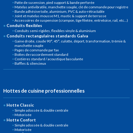
Patte de susension, pied support & bande perforée
Matelas antivibratile, manchette souple, clé de commande pour registre
Bande adhésive toile, aluminium, PVC & auto-rétractable
Joint et matelas mousse M1, mastic & support de terrasse
Accessoires de suspension (crampon, tige filetée, entretoise, rail, etc...)
Conduits flexibles
Conduits semi-rigides, flexibles vinyle & aluminium
Conduits rectangulaires standards Galva
Gaine droite, coude 90°, 45°, culotte, déport, transformation, trémie &
manchette souple
Pages de commande par fax
Boîtes de raccordement standard
Costières standard / acoustique basculante
Baffles & silencieux
Hottes de cuisine professionnelles
Hotte Classic
Simple adossée & double centrale
Motorisée
Hotte Confort
Simple adossée & double centrale
Motorisée