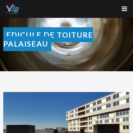
EDICULE DE TOITURE
PALAISEAU