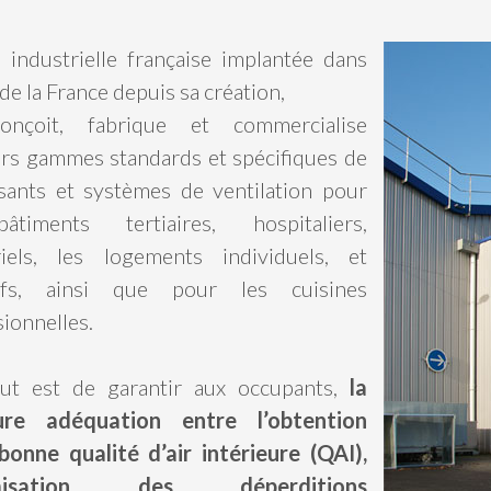
é industrielle française implantée dans
 de la France depuis sa création,
onçoit, fabrique et commercialise
urs gammes standards et spécifiques de
ants et systèmes de ventilation pour
timents tertiaires, hospitaliers,
riels, les logements individuels, et
tifs, ainsi que pour les cuisines
ionnelles.
ut est de garantir aux occupants,
la
eure adéquation entre l’obtention
bonne qualité d’air intérieure (QAI),
timisation des déperditions