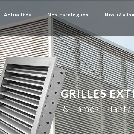
Actualités
Nos catalogues
Nos réalis