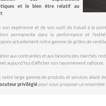
tiques et le bien être relatif au
t
.
 son expérience et de son outil de travail à la poin
ution permanente dans la performance et l’esth
pons actuellement notre gamme de grilles de ventila
ation aux contraintes et aux besoins des marchés rest
met aujourd’hui d’afficher son rayonnement national.
 notre large gamme de produits et services allant de la
locuteur privilégié
pour vous proposer un ensemble d