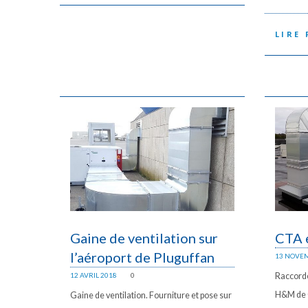
LIRE 
Gaine de ventilation sur
CTA e
l’aéroport de Pluguffan
13 NOVE
Raccorde
12 AVRIL 2018
0
H&M de
Gaine de ventilation. Fourniture et pose sur