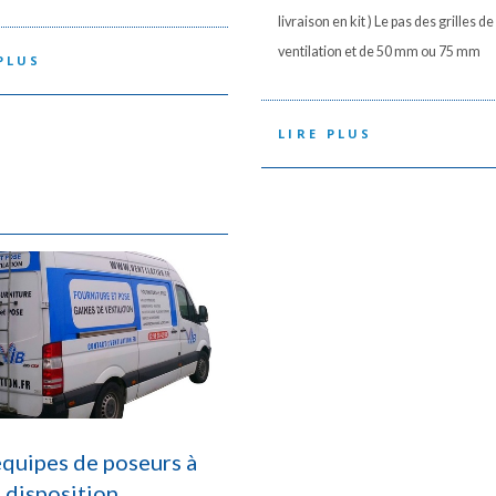
livraison en kit ) Le pas des grilles de
ventilation et de 50 mm ou 75 mm
PLUS
LIRE PLUS
quipes de poseurs à
 disposition