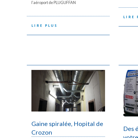
l’aéroport de PLUGUFFAN
LIRE 
LIRE PLUS
Gaine spiralée, Hopital de
Des é
Crozon
votre