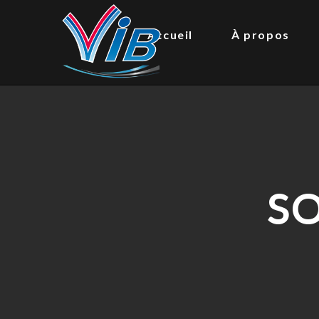
Accueil
À propos
SO