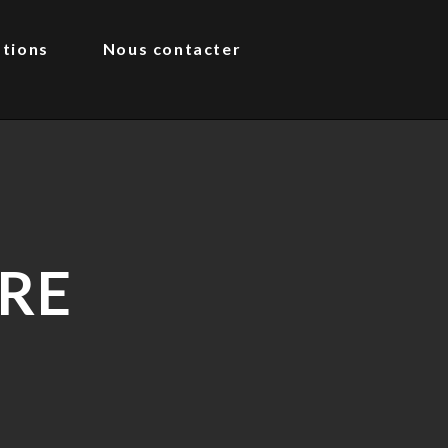
ations
Nous contacter
URE