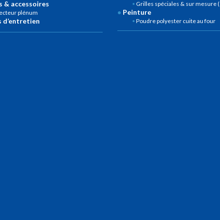
 & accessoires
Grilles spéciales & sur mesure
Peinture
lecteur plénum
 d’entretien
Poudre polyester cuite au four