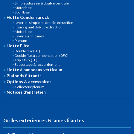
Simple adossée & double centrale
Motorisée
Soufflage
Hotte Condensarock
Laverie - simple ou double extraction
Four - grand débit d’extraction
Motorisée
Laverie à chicanes
Plénum
Hotte Élite
Double flux (DF)
Double flux à compensation (DFC)
Triple flux (TF)
Supportage & raccordement
Hotte à panneaux verticaux
Plafonds filtrants
Options & accessoires
Collecteur plénum
Notices d’entretien
Grilles extérieures & lames filantes