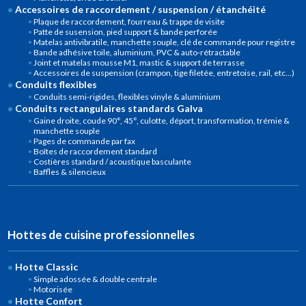
Accessoires de raccordement / suspension / étanchéité
Plaque de raccordement, fourreau & trappe de visite
Patte de susension, pied support & bande perforée
Matelas antivibratile, manchette souple, clé de commande pour registre
Bande adhésive toile, aluminium, PVC & auto-rétractable
Joint et matelas mousse M1, mastic & support de terrasse
Accessoires de suspension (crampon, tige filetée, entretoise, rail, etc...)
Conduits flexibles
Conduits semi-rigides, flexibles vinyle & aluminium
Conduits rectangulaires standards Galva
Gaine droite, coude 90°, 45°, culotte, déport, transformation, trémie &
manchette souple
Pages de commande par fax
Boîtes de raccordement standard
Costières standard / acoustique basculante
Baffles & silencieux
Hottes de cuisine professionnelles
Hotte Classic
Simple adossée & double centrale
Motorisée
Hotte Confort