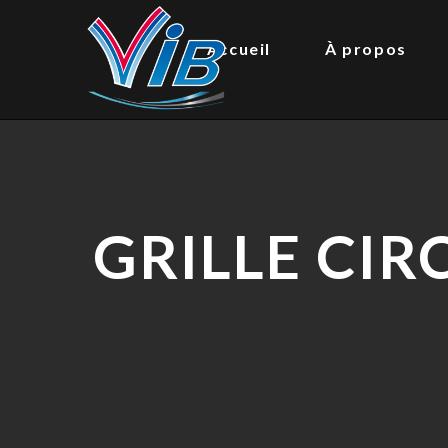
Accueil
À propos
GRILLE CIR