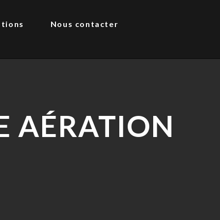
ations
Nous contacter
LE AÉRATION