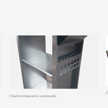
C
Chariot préparation commande