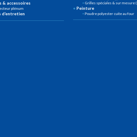
 & accessoires
Grilles spéciales & sur mesure
Peinture
lecteur plénum
 d’entretien
Poudre polyester cuite au four